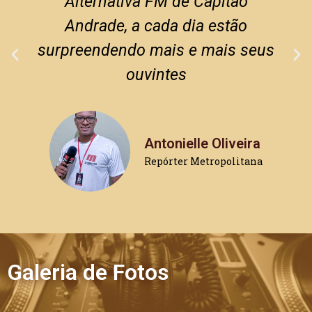
Alternativa FM de Capitão
Andrade, a cada dia estão
surpreendendo mais e mais seus
ouvintes
Antonielle Oliveira
Repórter Metropolitana
Galeria de Fotos