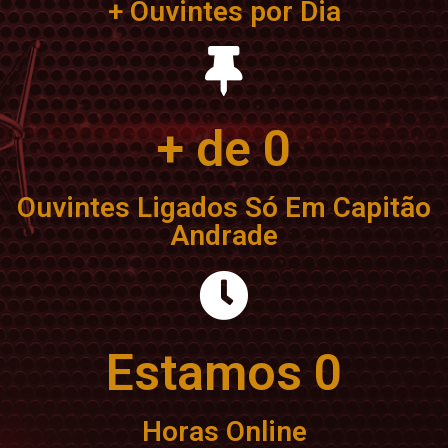
+ Ouvintes por Dia
+ de 
0
Ouvintes Ligados Só Em Capitão
Andrade
Estamos 
0
Horas Online